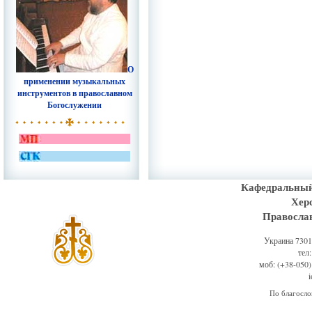
О
применении музыкальных
инструментов в православном
Богослужении
Кафедральный
Хер
Правосла
Украина 73011
тел
моб: (+38-050)
По благосл