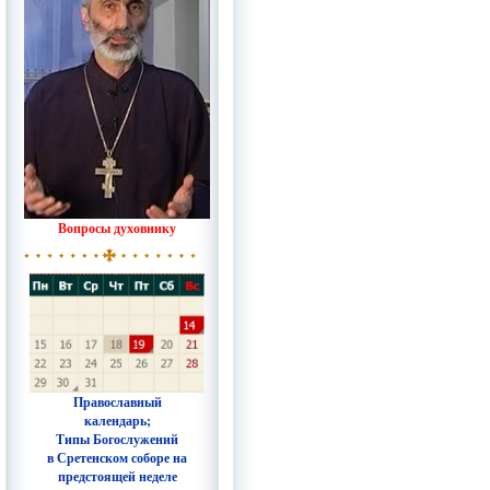
Вопросы духовнику
Православный
календарь;
Типы Богослужений
в Сретенском соборе на
предстоящей неделе