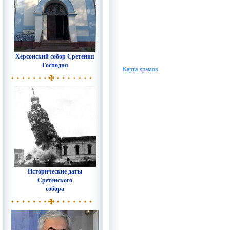
Херсонский собор Сретения
Господня
Карта храмов
Исторические даты
Сретенского
собора