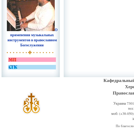
О
применении музыкальных
инструментов в православном
Богослужении
Кафедральный
Хер
Правосла
Украина 73011
тел
моб: (+38-050)
По благосл