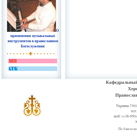
О
применении музыкальных
инструментов в православном
Богослужении
Кафедральный
Хер
Правосла
Украина 73011
тел
моб: (+38-050)
По благосл