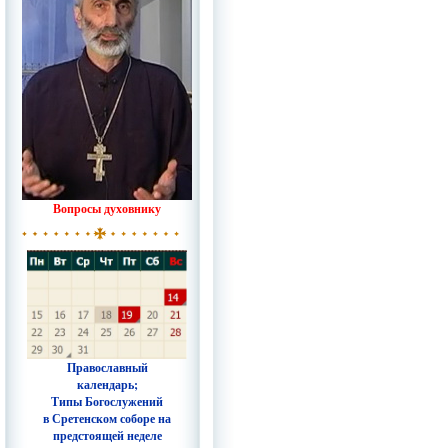
Вопросы духовнику
Православный
календарь;
Типы Богослужений
в Сретенском соборе на
предстоящей неделе