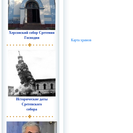
Херсонский собор Сретения
Господня
Карта храмов
Исторические даты
Сретенского
собора