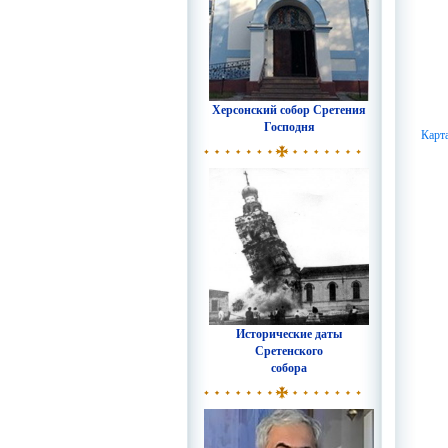
Херсонский собор Сретения
Господня
Карт
Исторические даты
Сретенского
собора