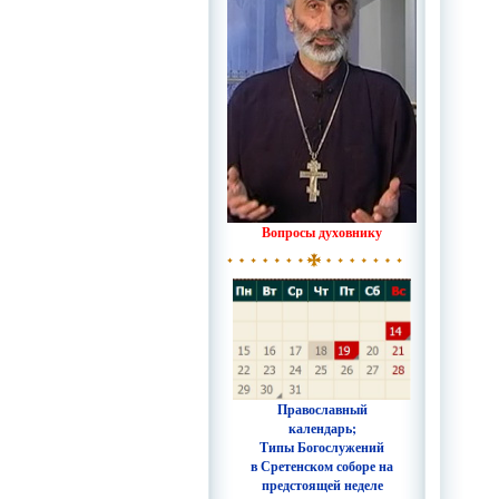
Вопросы духовнику
Православный
календарь;
Типы Богослужений
в Сретенском соборе на
предстоящей неделе