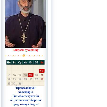
Вопросы духовнику
Православный
календарь;
Типы Богослужений
в Сретенском соборе на
предстоящей неделе