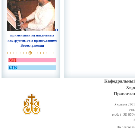
О
применении музыкальных
инструментов в православном
Богослужении
Кафедральный
Хер
Правосла
Украина 73011
тел
моб: (+38-050)
По благосл