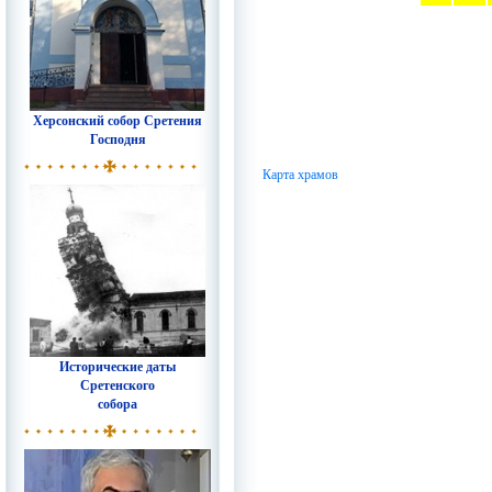
Херсонский собор Сретения
Господня
Карта храмов
Исторические даты
Сретенского
собора