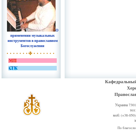
О
применении музыкальных
инструментов в православном
Богослужении
Кафедральный
Хер
Правосла
Украина 73011
тел
моб: (+38-050)
По благосл