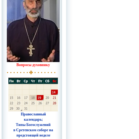
Вопросы духовнику
Православный
календарь;
Типы Богослужений
в Сретенском соборе на
предстоящей неделе