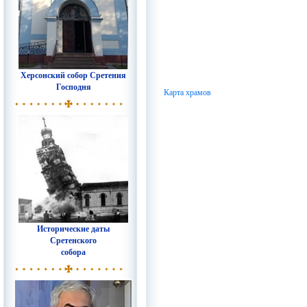
Херсонский собор Сретения
Господня
Карта храмов
Исторические даты
Сретенского
собора