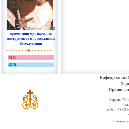
О
применении музыкальных
инструментов в православном
Богослужении
Кафедральный
Хер
Правосла
Украина 73011
тел
моб: (+38-050)
По благосл