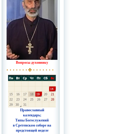
Вопросы духовнику
Православный
календарь;
Типы Богослужений
в Сретенском соборе на
предстоящей неделе