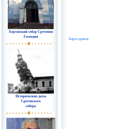
Херсонский собор Сретения
Господня
Карта храмов
Исторические даты
Сретенского
собора