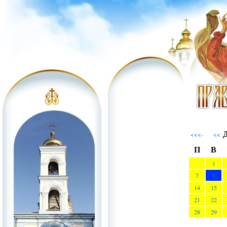
Д
<<<-
<<
П
В
1
7
8
14
15
21
22
28
29