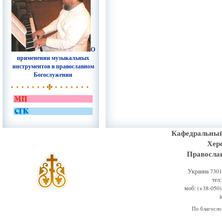
О
применении музыкальных
инструментов в православном
Богослужении
Кафедральный
Хер
Правосла
Украина 73011
тел
моб: (+38-050)
По благосл