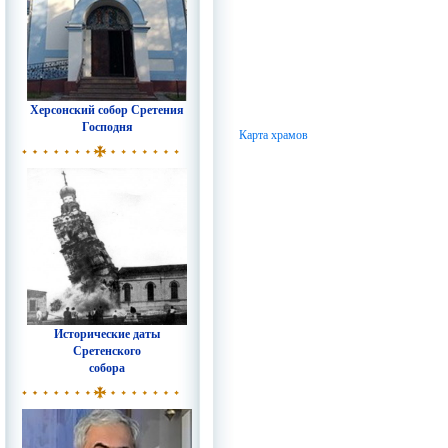
Херсонский собор Сретения
Господня
Карта храмов
Исторические даты
Сретенского
собора