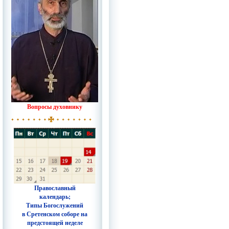
Вопросы духовнику
Православный
календарь;
Типы Богослужений
в Сретенском соборе на
предстоящей неделе