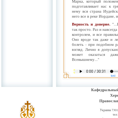
Марка, который положен
подготавливает нас к гр
нему вся страна Иудейск
него все в реке Иордане, и
Верность и доверие.
".
так просто. Раз и навсегда
контролем, и все правиль
Оно вроде так даже и ле
болеть - при подобном р
взгляд. Лично я допускаю
может оказаться да
Всевышнему..."
text
Кафедральный
Хер
Правосла
Украина 73011
тел