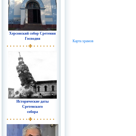
Херсонский собор Сретения
Господня
Карта храмов
Исторические даты
Сретенского
собора