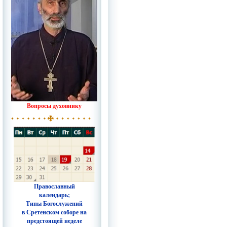
Вопросы духовнику
Православный
календарь;
Типы Богослужений
в Сретенском соборе на
предстоящей неделе