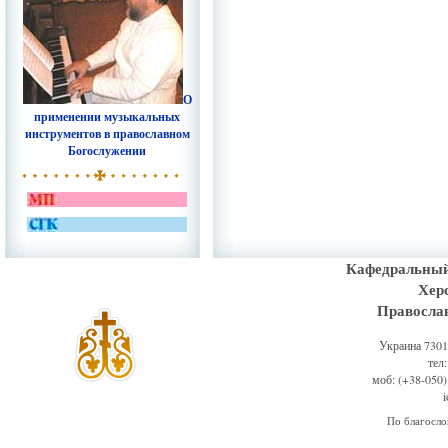
О
применении музыкальных
инструментов в православном
Богослужении
Кафедральный
Хер
Правосла
Украина 73011
тел
моб: (+38-050)
По благосл