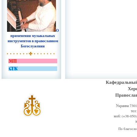
О
применении музыкальных
инструментов в православном
Богослужении
Кафедральный
Хер
Правосла
Украина 73011
тел
моб: (+38-050)
По благосл