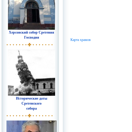
Херсонский собор Сретения
Господня
Карта храмов
Исторические даты
Сретенского
собора