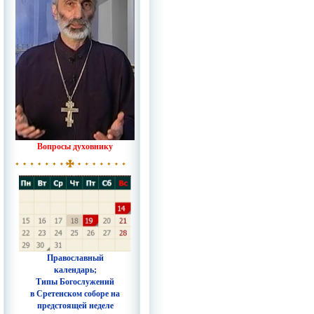
Вопросы духовнику
Православный
календарь;
Типы Богослужений
в Сретенском соборе на
предстоящей неделе