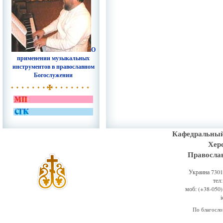
О
применении музыкальных
инструментов в православном
Богослужении
Кафедральный
Хер
Правосла
Украина 73011
тел
моб: (+38-050)
По благосл