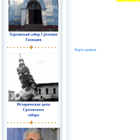
Херсонский собор Сретения
Господня
Карта храмов
Исторические даты
Сретенского
собора