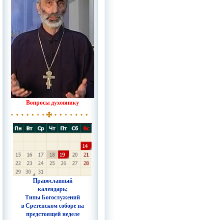
Вопросы духовнику
Православный
календарь;
Типы Богослужений
в Сретенском соборе на
предстоящей неделе