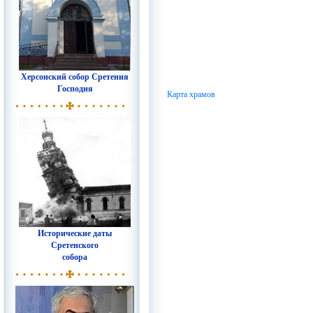
Херсонский собор Сретения
Господня
Карта храмов
Исторические даты
Сретенского
собора