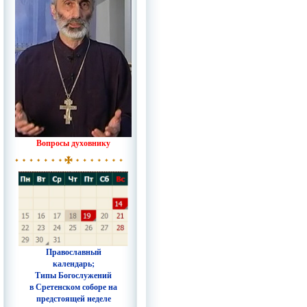
Вопросы духовнику
Православный
календарь;
Типы Богослужений
в Сретенском соборе на
предстоящей неделе