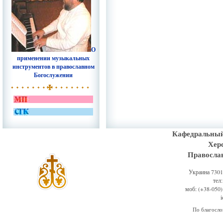
О
применении музыкальных
инструментов в православном
Богослужении
Кафедральный
Хер
Правосла
Украина 73011
тел
моб: (+38-050)
По благосл