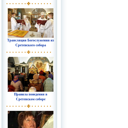
Трансляция Богослужения из
Сретенского собора
Правила поведения в
Сретенском соборе