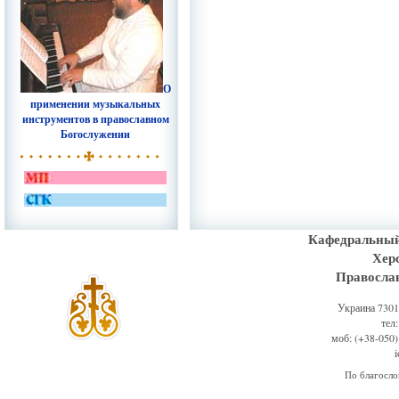
О
применении музыкальных
инструментов в православном
Богослужении
Кафедральный
Хер
Правосла
Украина 73011
тел
моб: (+38-050)
По благосл