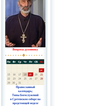
Вопросы духовнику
Православный
календарь;
Типы Богослужений
в Сретенском соборе на
предстоящей неделе