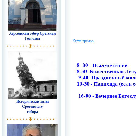
Херсонский собор Сретения
Господня
Карта храмов
8 -00 - Псалмочтение
8-30 -Божественная Лит
9-40- Праздничный мол
10-30 - Панихида (если е
16-00 - Вечернее Богос
Исторические даты
Сретенского
собора