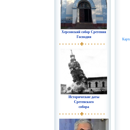
Херсонский собор Сретения
Господня
Карт
Исторические даты
Сретенского
собора