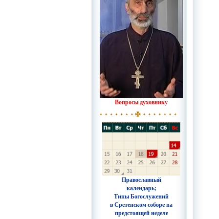
Вопросы духовнику
Православный
календарь;
Типы Богослужений
в Сретенском соборе на
предстоящей неделе