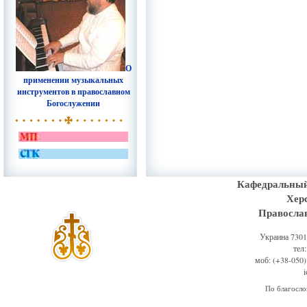
О
применении музыкальных
инструментов в православном
Богослужении
Кафедральный
Хер
Правосла
Украина 73011
тел
моб: (+38-050)
По благосл