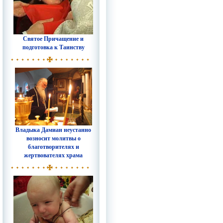
Святое Причащение и
подготовка к Таинству
Владыка Дамиан неустанно
возносит молитвы о
благотворителях и
жертвователях храма