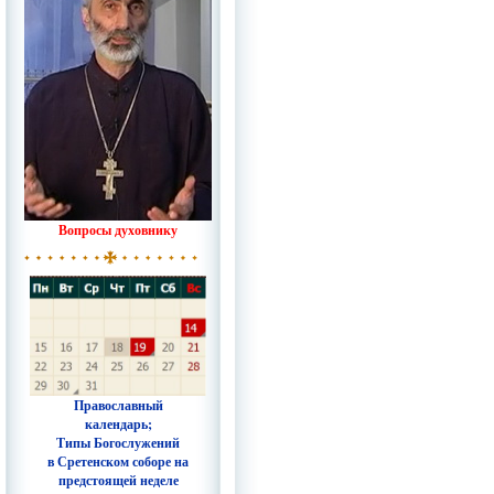
Вопросы духовнику
Православный
календарь;
Типы Богослужений
в Сретенском соборе на
предстоящей неделе