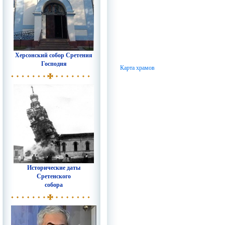
Херсонский собор Сретения
Господня
Карта храмов
Исторические даты
Сретенского
собора