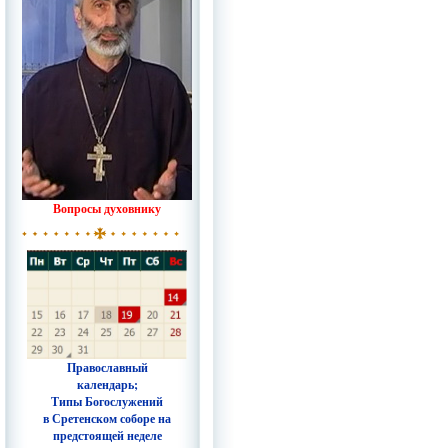
Вопросы духовнику
Православный
календарь;
Типы Богослужений
в Сретенском соборе на
предстоящей неделе