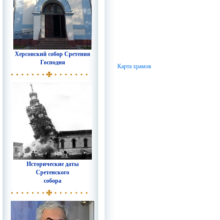
Херсонский собор Сретения
Господня
Карта храмов
Исторические даты
Сретенского
собора