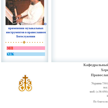
О
применении музыкальных
инструментов в православном
Богослужении
Кафедральный
Хер
Правосла
Украина 73011
тел
моб: (+38-050)
По благосл