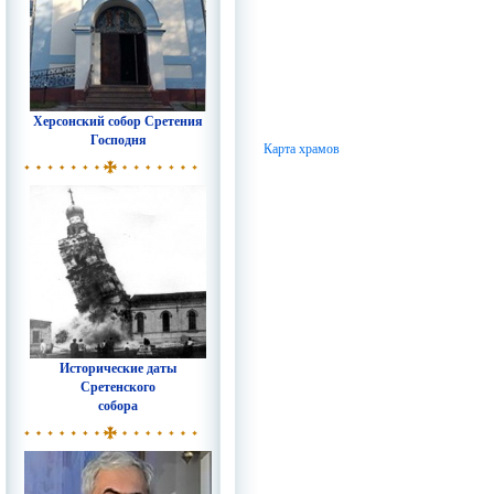
Херсонский собор Сретения
Господня
Карта храмов
Исторические даты
Сретенского
собора