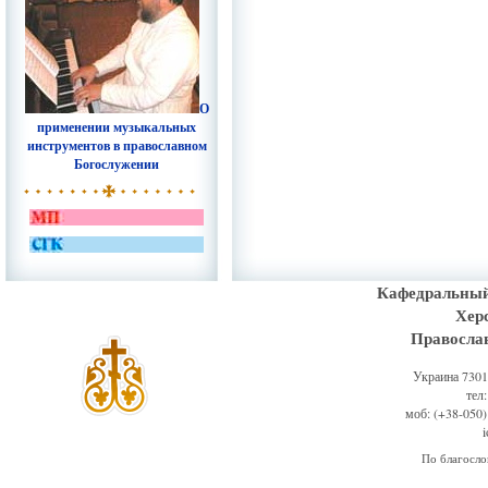
О
применении музыкальных
инструментов в православном
Богослужении
Кафедральный
Хер
Правосла
Украина 73011
тел
моб: (+38-050)
По благосл