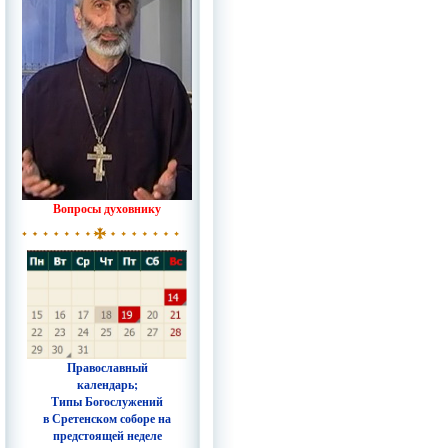
Вопросы духовнику
Православный
календарь;
Типы Богослужений
в Сретенском соборе на
предстоящей неделе