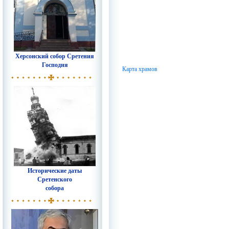
Херсонский собор Сретения
Господня
Карта храмов
Исторические даты
Сретенского
собора