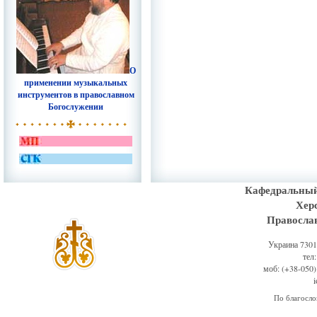
О
применении музыкальных
инструментов в православном
Богослужении
Кафедральный
Хер
Правосла
Украина 73011
тел
моб: (+38-050)
По благосл