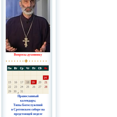
Вопросы духовнику
Православный
календарь;
Типы Богослужений
в Сретенском соборе на
предстоящей неделе