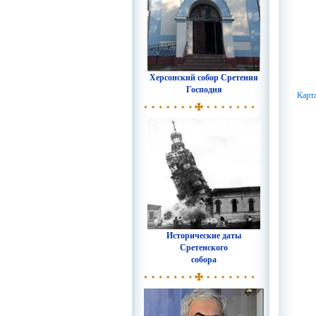
Херсонский собор Сретения
Господня
Карт
Исторические даты
Сретенского
собора