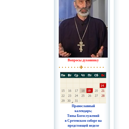
Вопросы духовнику
Православный
календарь;
Типы Богослужений
в Сретенском соборе на
предстоящей неделе