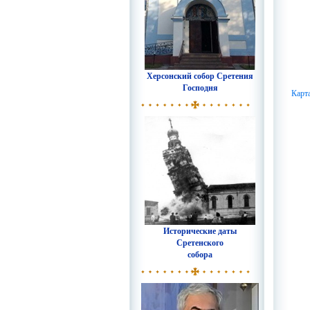
Херсонский собор Сретения
Господня
Карт
Исторические даты
Сретенского
собора