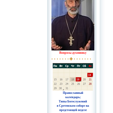
Вопросы духовнику
Православный
календарь;
Типы Богослужений
в Сретенском соборе на
предстоящей неделе