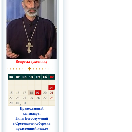
Вопросы духовнику
Православный
календарь;
Типы Богослужений
в Сретенском соборе на
предстоящей неделе