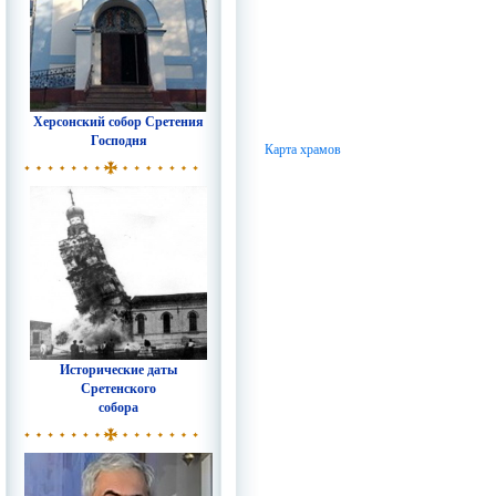
Херсонский собор Сретения
Господня
Карта храмов
Исторические даты
Сретенского
собора