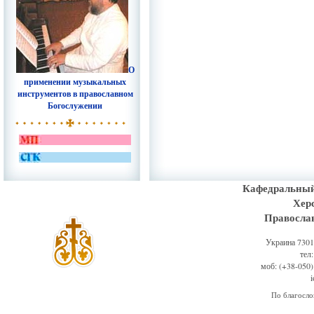
О
применении музыкальных
инструментов в православном
Богослужении
Кафедральный
Хер
Правосла
Украина 73011
тел
моб: (+38-050)
По благосл