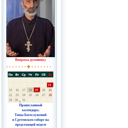
Вопросы духовнику
Православный
календарь;
Типы Богослужений
в Сретенском соборе на
предстоящей неделе