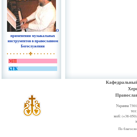
О
применении музыкальных
инструментов в православном
Богослужении
Кафедральный
Хер
Правосла
Украина 73011
тел
моб: (+38-050)
По благосл