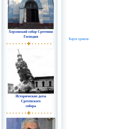
Херсонский собор Сретения
Господня
Карта храмов
Исторические даты
Сретенского
собора