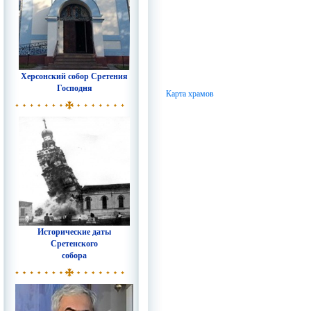
Херсонский собор Сретения
Господня
Карта храмов
Исторические даты
Сретенского
собора