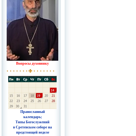
Вопросы духовнику
Православный
календарь;
Типы Богослужений
в Сретенском соборе на
предстоящей неделе