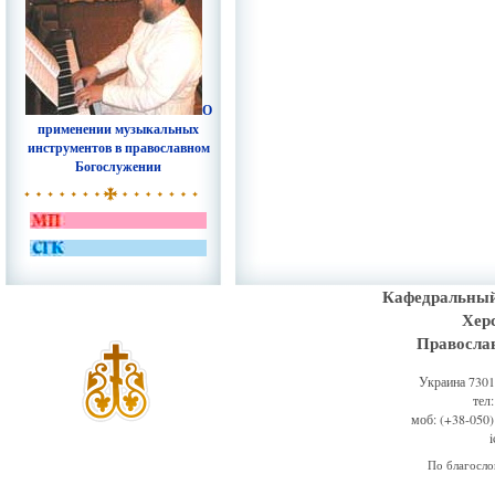
О
применении музыкальных
инструментов в православном
Богослужении
Кафедральный
Хер
Правосла
Украина 73011
тел
моб: (+38-050)
По благосл