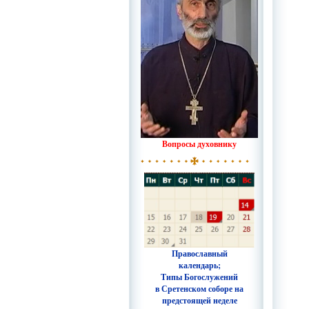
Вопросы духовнику
Православный
календарь;
Типы Богослужений
в Сретенском соборе на
предстоящей неделе