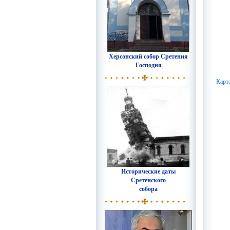
Херсонский собор Сретения
Господня
Карт
Исторические даты
Сретенского
собора