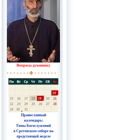
Вопросы духовнику
Православный
календарь;
Типы Богослужений
в Сретенском соборе на
предстоящей неделе