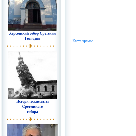
Херсонский собор Сретения
Господня
Карта храмов
Исторические даты
Сретенского
собора