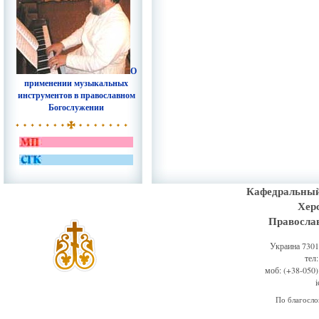
О
применении музыкальных
инструментов в православном
Богослужении
Кафедральный
Хер
Правосла
Украина 73011
тел
моб: (+38-050)
По благосл