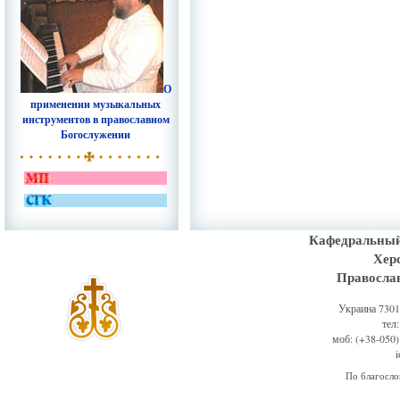
О
применении музыкальных
инструментов в православном
Богослужении
Кафедральный
Хер
Правосла
Украина 73011
тел
моб: (+38-050)
По благосл