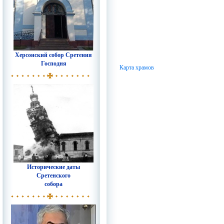
Херсонский собор Сретения
Господня
Карта храмов
Исторические даты
Сретенского
собора