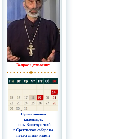
Вопросы духовнику
Православный
календарь;
Типы Богослужений
в Сретенском соборе на
предстоящей неделе