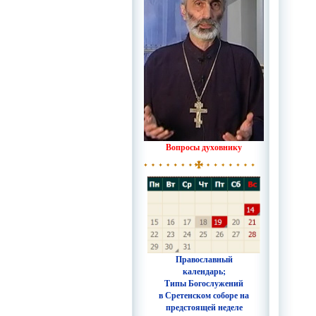
Вопросы духовнику
Православный
календарь;
Типы Богослужений
в Сретенском соборе на
предстоящей неделе