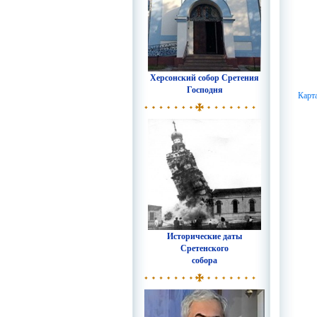
Херсонский собор Сретения
Господня
Карт
Исторические даты
Сретенского
собора