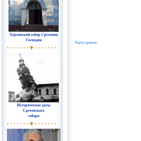
Херсонский собор Сретения
Господня
Карта храмов
Исторические даты
Сретенского
собора