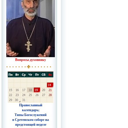
Вопросы духовнику
Православный
календарь;
Типы Богослужений
в Сретенском соборе на
предстоящей неделе