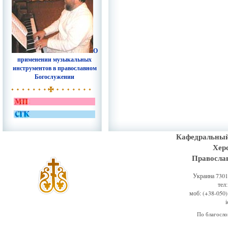
О
применении музыкальных
инструментов в православном
Богослужении
Кафедральный
Хер
Правосла
Украина 73011
тел
моб: (+38-050)
По благосл