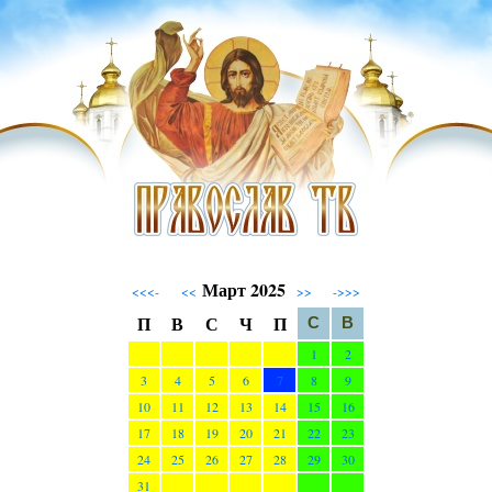
Март 2025
<<<-
<<
>>
->>>
П
В
С
Ч
П
С
В
1
2
3
4
5
6
7
8
9
10
11
12
13
14
15
16
17
18
19
20
21
22
23
24
25
26
27
28
29
30
31