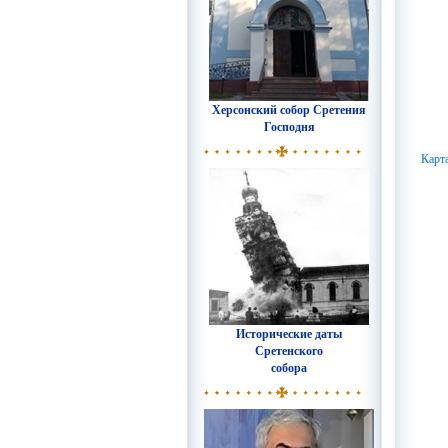
Херсонский собор Сретения
Господня
Карт
Исторические даты
Сретенского
собора