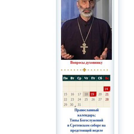
Вопросы духовнику
Православный
календарь;
Типы Богослужений
в Сретенском соборе на
предстоящей неделе