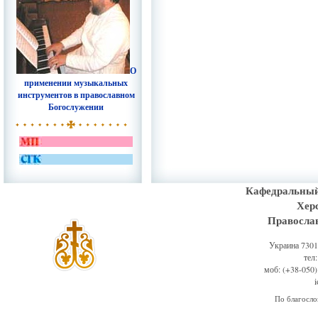
О
применении музыкальных
инструментов в православном
Богослужении
Кафедральный
Хер
Правосла
Украина 73011
тел
моб: (+38-050)
По благосл