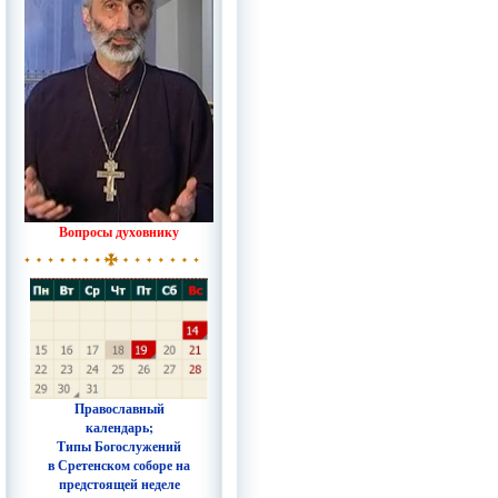
Вопросы духовнику
Православный
календарь;
Типы Богослужений
в Сретенском соборе на
предстоящей неделе