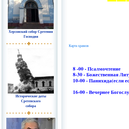
Херсонский собор Сретения
Господня
Карта храмов
8 -00 - Псалмочтение
8-30 - Божественная Ли
10-00 - Панихида(если е
16-00 - Вечернее Богосл
Исторические даты
Сретенского
собора