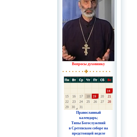
Вопросы духовнику
Православный
календарь;
Типы Богослужений
в Сретенском соборе на
предстоящей неделе