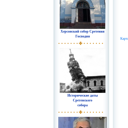
Херсонский собор Сретения
Господня
Карт
Исторические даты
Сретенского
собора