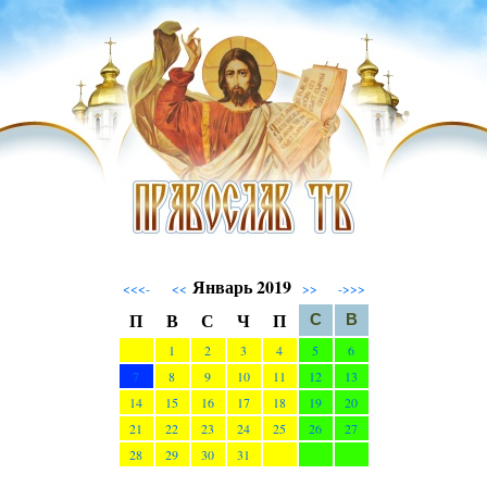
Январь 2019
<<<-
<<
>>
->>>
П
В
С
Ч
П
С
В
1
2
3
4
5
6
7
8
9
10
11
12
13
14
15
16
17
18
19
20
21
22
23
24
25
26
27
28
29
30
31