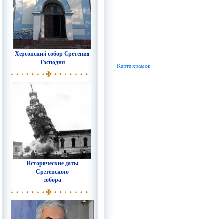
Херсонский собор Сретения
Господня
Карта храмов
Исторические даты
Сретенского
собора