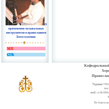
О
применении музыкальных
инструментов в православном
Богослужении
Кафедральный
Хер
Правосла
Украина 73011
тел
моб: (+38-050)
По благосл