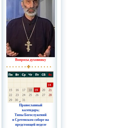
Вопросы духовнику
Православный
календарь;
Типы Богослужений
в Сретенском соборе на
предстоящей неделе