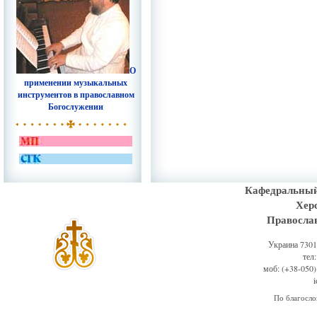
О
применении музыкальных
инструментов в православном
Богослужении
Кафедральный
Хер
Правосла
Украина 73011
тел
моб: (+38-050)
По благосл