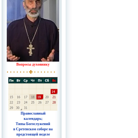
Вопросы духовнику
Православный
календарь;
Типы Богослужений
в Сретенском соборе на
предстоящей неделе