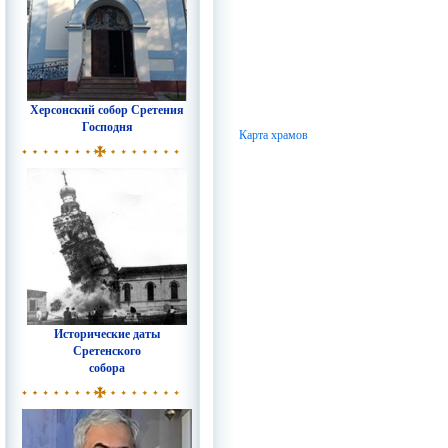
Херсонский собор Сретения
Господня
Карта храмов
Исторические даты
Сретенского
собора