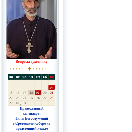
Вопросы духовнику
Православный
календарь;
Типы Богослужений
в Сретенском соборе на
предстоящей неделе