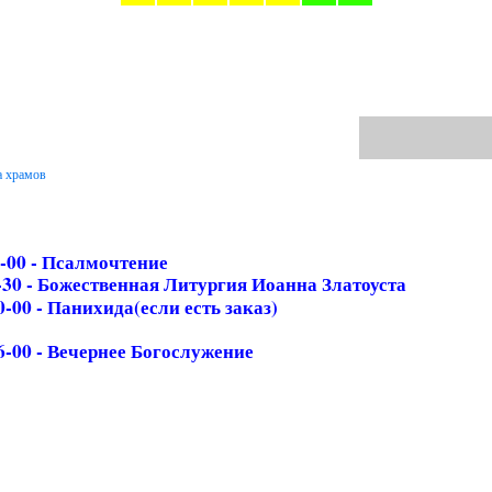
а храмов
 -00 - Псалмочтение
-30 - Божественная Литургия Иоанна Златоуста
0-00 - Панихида(если есть заказ)
6-00 - Вечернее Богослужение