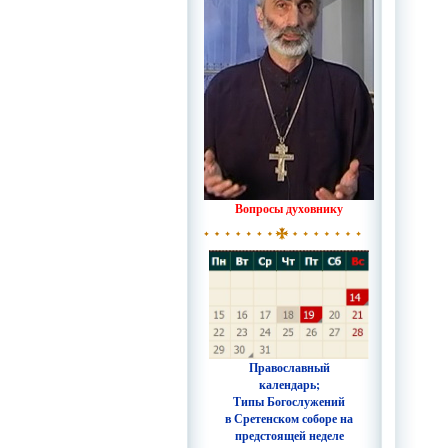
Вопросы духовнику
Православный
календарь;
Типы Богослужений
в Сретенском соборе на
предстоящей неделе