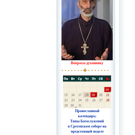
Вопросы духовнику
Православный
календарь;
Типы Богослужений
в Сретенском соборе на
предстоящей неделе