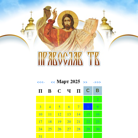
Март 2025
<<<-
<<
>>
->>>
П
В
С
Ч
П
С
В
1
2
3
4
5
6
7
8
9
10
11
12
13
14
15
16
17
18
19
20
21
22
23
24
25
26
27
28
29
30
31