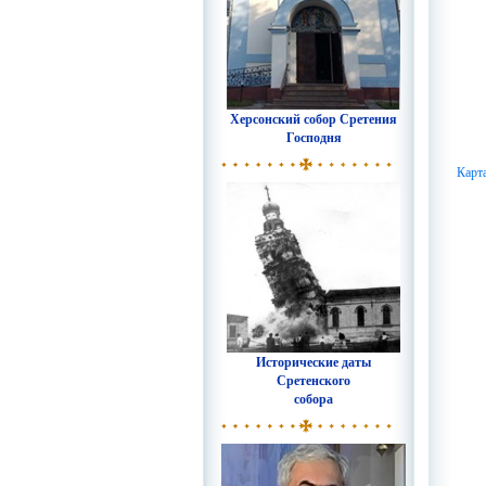
Херсонский собор Сретения
Господня
Карт
Исторические даты
Сретенского
собора