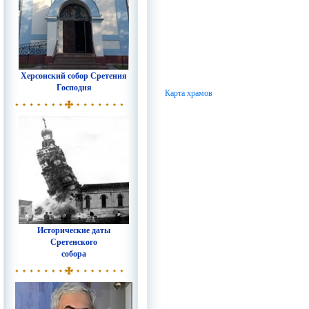
Херсонский собор Сретения
Господня
Карта храмов
Исторические даты
Сретенского
собора