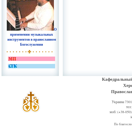
О
применении музыкальных
инструментов в православном
Богослужении
Кафедральный
Хер
Правосла
Украина 73011
тел
моб: (+38-050)
По благосл