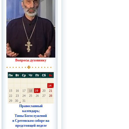
Вопросы духовнику
Православный
календарь;
Типы Богослужений
в Сретенском соборе на
предстоящей неделе