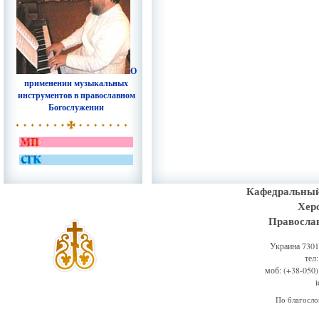
О
применении музыкальных
инструментов в православном
Богослужении
Кафедральный
Хер
Правосла
Украина 73011
тел
моб: (+38-050)
По благосл