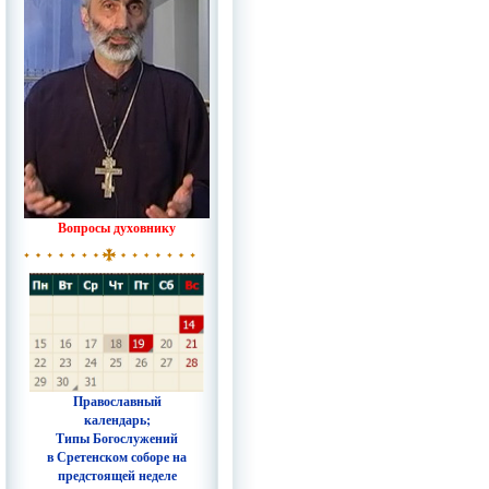
Вопросы духовнику
Православный
календарь;
Типы Богослужений
в Сретенском соборе на
предстоящей неделе