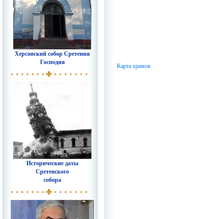
Херсонский собор Сретения
Господня
Карта храмов
Исторические даты
Сретенского
собора