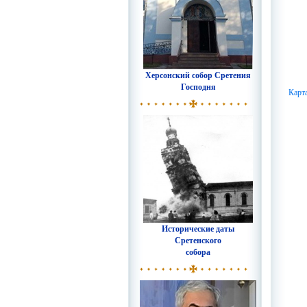
Херсонский собор Сретения
Господня
Карт
Исторические даты
Сретенского
собора