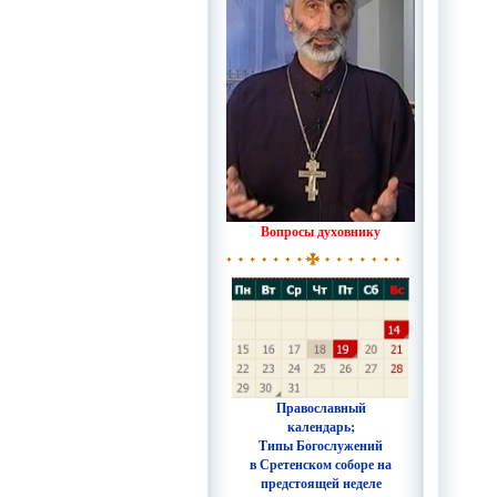
Вопросы духовнику
Православный
календарь;
Типы Богослужений
в Сретенском соборе на
предстоящей неделе