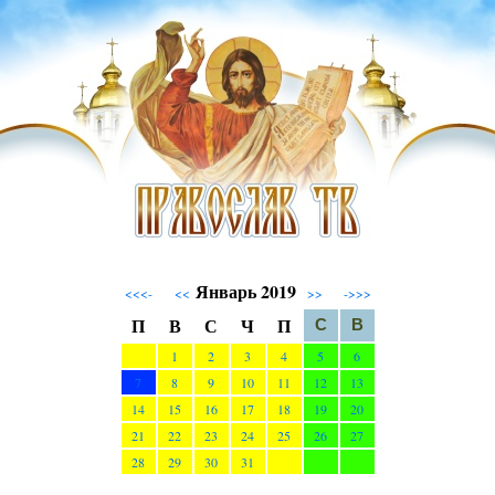
Январь 2019
<<<-
<<
>>
->>>
П
В
С
Ч
П
С
В
1
2
3
4
5
6
7
8
9
10
11
12
13
14
15
16
17
18
19
20
21
22
23
24
25
26
27
28
29
30
31