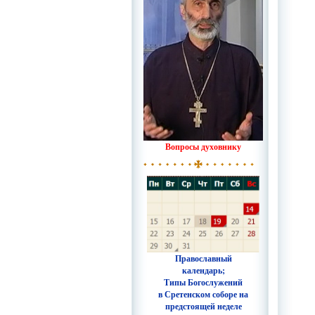
Вопросы духовнику
Православный
календарь;
Типы Богослужений
в Сретенском соборе на
предстоящей неделе