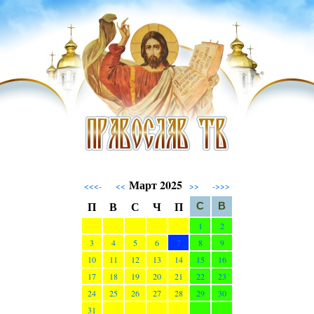
Март 2025
<<<-
<<
>>
->>>
П
В
С
Ч
П
С
В
1
2
3
4
5
6
7
8
9
10
11
12
13
14
15
16
17
18
19
20
21
22
23
24
25
26
27
28
29
30
31