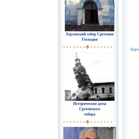
Херсонский собор Сретения
Господня
Карт
Исторические даты
Сретенского
собора