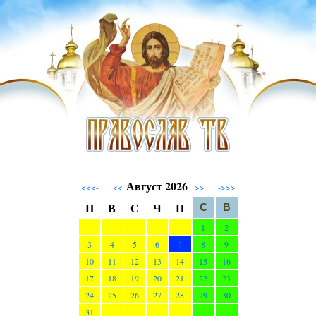
Август 2026
<<<-
<<
>>
->>>
П
В
С
Ч
П
С
В
1
2
3
4
5
6
7
8
9
10
11
12
13
14
15
16
17
18
19
20
21
22
23
24
25
26
27
28
29
30
31