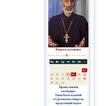
Вопросы духовнику
Православный
календарь;
Типы Богослужений
в Сретенском соборе на
предстоящей неделе