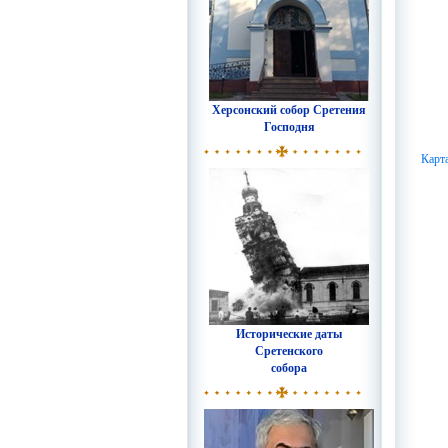
Херсонский собор Сретения
Господня
Карт
Исторические даты
Сретенского
собора