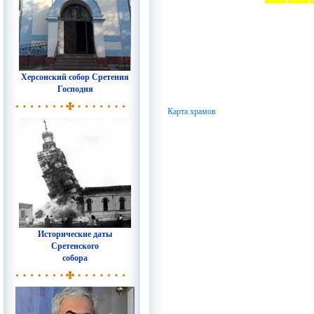
Херсонский собор Сретения
Господня
Карта храмов
Исторические даты
Сретенского
собора