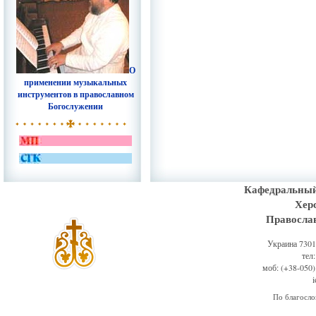
О
применении музыкальных
инструментов в православном
Богослужении
Кафедральный
Хер
Правосла
Украина 73011
тел
моб: (+38-050)
По благосл