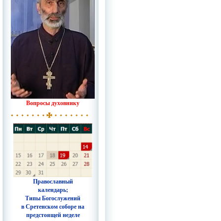
Вопросы духовнику
Православный
календарь;
Типы Богослужений
в Сретенском соборе на
предстоящей неделе