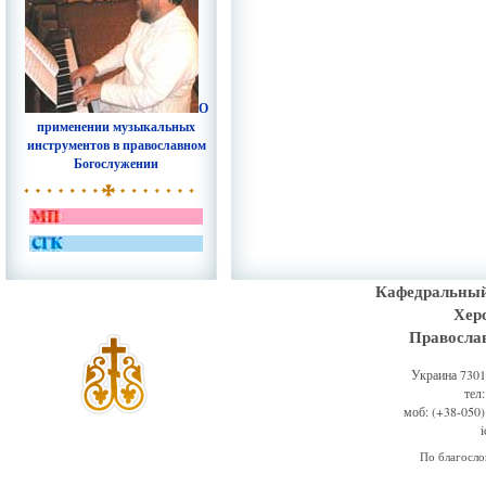
О
применении музыкальных
инструментов в православном
Богослужении
Кафедральный
Хер
Правосла
Украина 73011
тел
моб: (+38-050)
По благосл