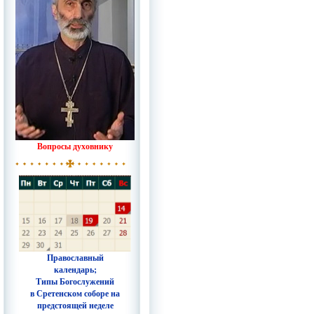
Вопросы духовнику
Православный
календарь;
Типы Богослужений
в Сретенском соборе на
предстоящей неделе