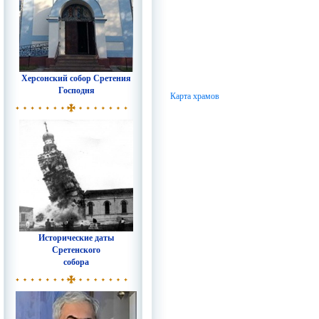
Херсонский собор Сретения
Господня
Карта храмов
Исторические даты
Сретенского
собора