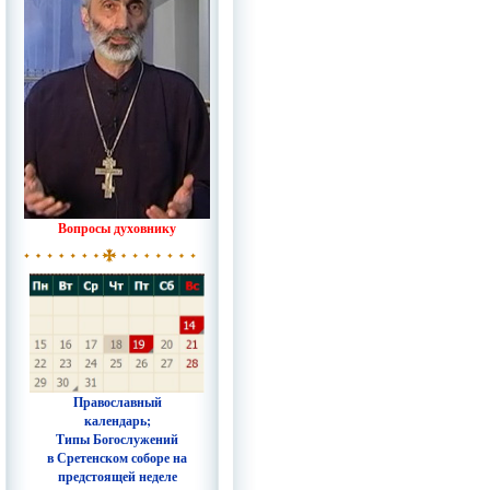
Вопросы духовнику
Православный
календарь;
Типы Богослужений
в Сретенском соборе на
предстоящей неделе