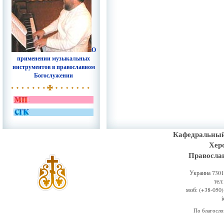
О
применении музыкальных
инструментов в православном
Богослужении
Кафедральный
Хер
Правосла
Украина 73011
тел
моб: (+38-050)
По благосл