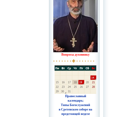
Вопросы духовнику
Православный
календарь;
Типы Богослужений
в Сретенском соборе на
предстоящей неделе