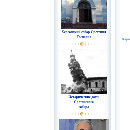
Херсонский собор Сретения
Господня
Карт
Исторические даты
Сретенского
собора