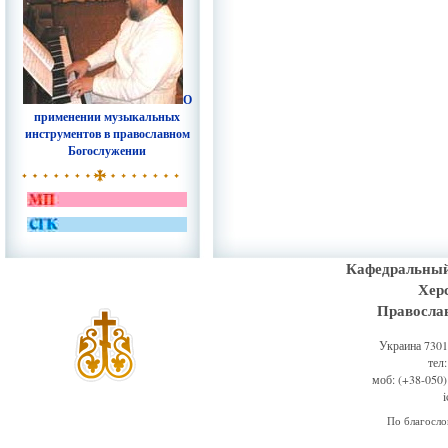
О
применении музыкальных
инструментов в православном
Богослужении
Кафедральный
Хер
Правосла
Украина 73011
тел
моб: (+38-050)
По благосл