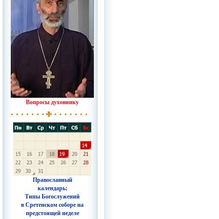
Вопросы духовнику
Православный
календарь;
Типы Богослужений
в Сретенском соборе на
предстоящей неделе