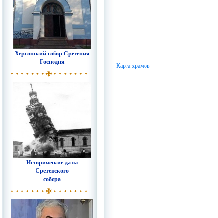
Херсонский собор Сретения
Господня
Карта храмов
Исторические даты
Сретенского
собора