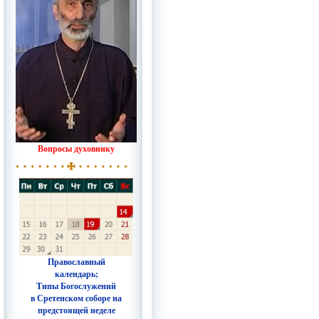
Вопросы духовнику
Православный
календарь;
Типы Богослужений
в Сретенском соборе на
предстоящей неделе