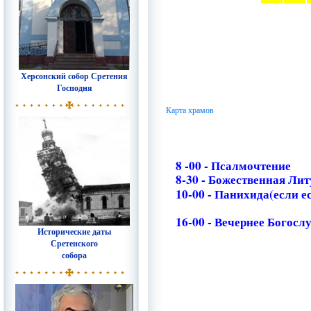
Херсонский собор Сретения
Господня
Карта храмов
8 -00 - Псалмочтение
8-30 - Божественная Ли
10-00 - Панихида(если е
16-00 - Вечернее Богосл
Исторические даты
Сретенского
собора