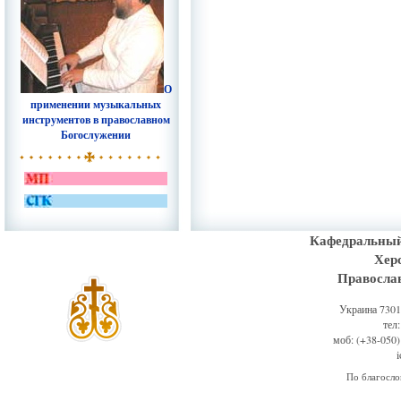
О
применении музыкальных
инструментов в православном
Богослужении
Кафедральный
Хер
Правосла
Украина 73011
тел
моб: (+38-050)
По благосл