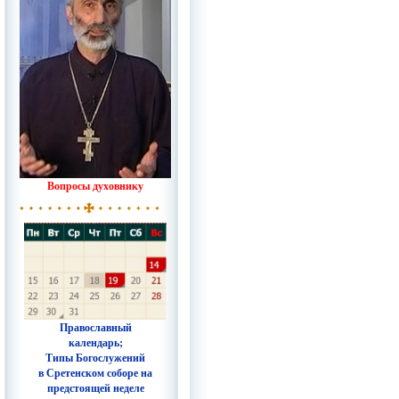
Вопросы духовнику
Православный
календарь;
Типы Богослужений
в Сретенском соборе на
предстоящей неделе