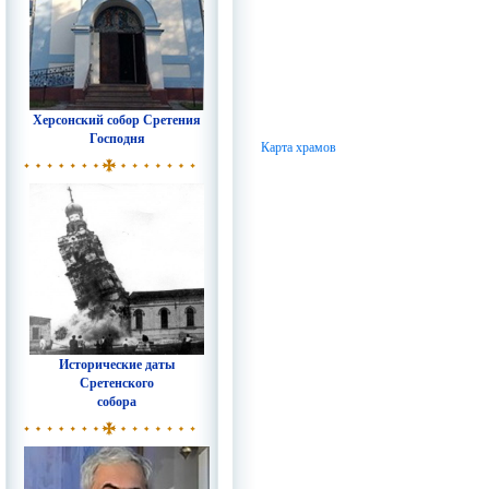
Херсонский собор Сретения
Господня
Карта храмов
Исторические даты
Сретенского
собора