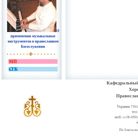
О
применении музыкальных
инструментов в православном
Богослужении
Кафедральный
Хер
Правосла
Украина 73011
тел
моб: (+38-050)
По благосл