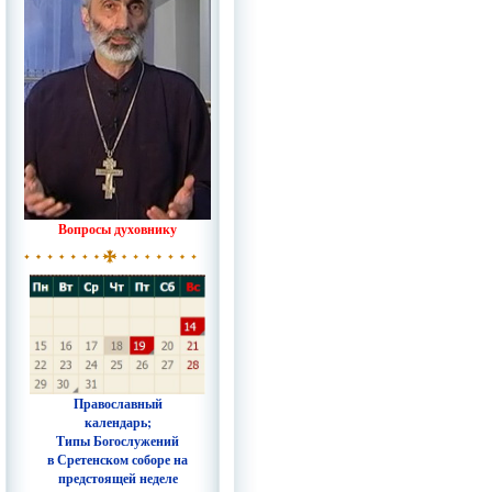
Вопросы духовнику
Православный
календарь;
Типы Богослужений
в Сретенском соборе на
предстоящей неделе