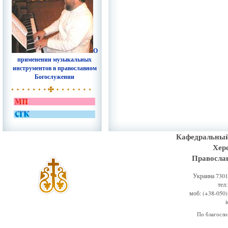
О
применении музыкальных
инструментов в православном
Богослужении
Кафедральный
Хер
Правосла
Украина 73011
тел
моб: (+38-050)
По благосл